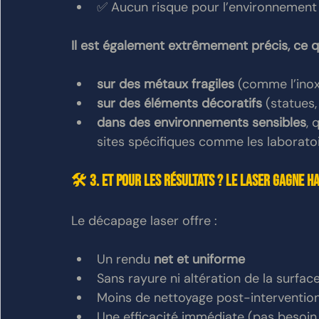
✅ Aucun risque pour l’environnement o
Il est également extrêmement précis, ce qu
sur des métaux fragiles
 (comme l’inox
sur des éléments décoratifs
 (statues
dans des environnements sensibles
, 
sites spécifiques comme les laboratoi
🛠️ 3. Et pour les résultats ? Le laser gagne h
Le décapage laser offre :
Un rendu 
net et uniforme
Sans rayure ni altération de la surface
Moins de nettoyage post-interventio
Une efficacité immédiate (pas besoin 