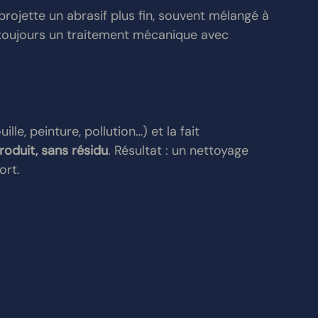
rojette un abrasif plus fin, souvent mélangé à 
 toujours un traitement mécanique avec 
lle, peinture, pollution…) et la fait 
roduit, sans résidu
. Résultat : un nettoyage 
ort.