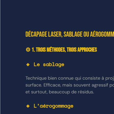
Décapage laser, sablage ou aérogomma
⚙️ 1. Trois méthodes, trois approches
🔹 Le sablage
Technique bien connue qui consiste à proj
surface. Efficace, mais souvent agressif po
et surtout, beaucoup de résidus.
🔹 L’aérogommage