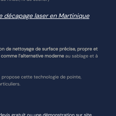
e décapage laser en Martinique
ion de nettoyage de surface précise, propre et 
 comme l’alternative moderne
 au sablage et à 
s propose cette technologie de pointe, 
rticuliers.
vis gratuit ou une démonstration sur site.