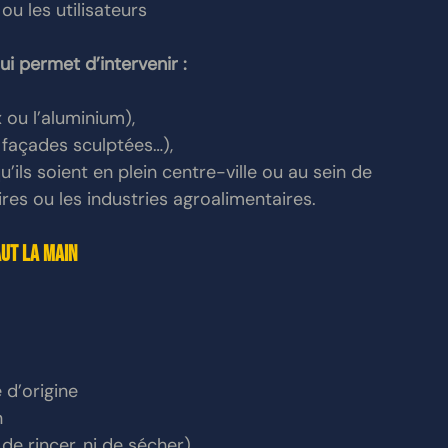
u les utilisateurs
i permet d’intervenir :
 ou l’aluminium),
, façades sculptées…),
qu’ils soient en plein centre-ville ou au sein de 
res ou les industries agroalimentaires.
aut la main
 d’origine
n
de rincer, ni de sécher)