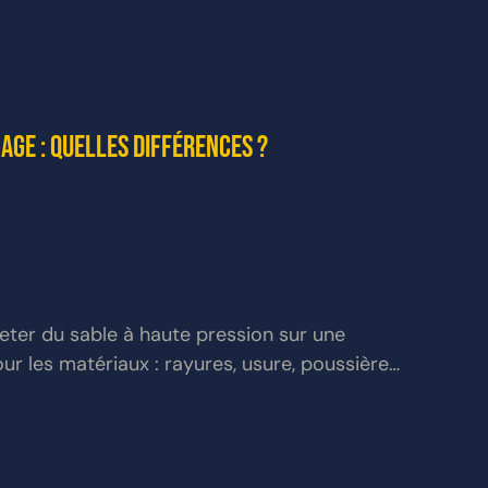
ge : quelles différences ?
eter du sable à haute pression sur une 
ur les matériaux : rayures, usure, poussière… 