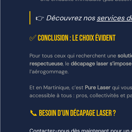
👉 
Découvrez nos 
services d
✅ Conclusion : le choix évident
Pour tous ceux qui recherchent une 
solut
respectueuse
, le 
décapage laser s’impose
l’aérogommage.
Et en Martinique, c’est 
Pure Laser
 qui vou
accessible à tous : pros, collectivités et pa
📞 Besoin d’un décapage laser ?
Contactez-nous dès maintenant pour un de