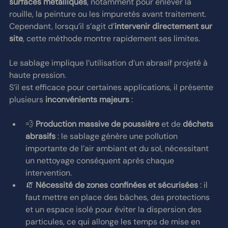
surfaces métalliques
, notamment pour enlever la 
rouille, la peinture ou les impuretés avant traitement.
Cependant, lorsqu’il s’agit d’
intervenir directement sur 
site
, cette méthode montre rapidement ses limites.
Le sablage implique l’utilisation d’un abrasif projeté à 
haute pression.
S’il est efficace pour certaines applications, il présente 
plusieurs 
inconvénients majeurs
 :
💨 
Production massive de poussière
 et de 
déchets 
abrasifs
 : le sablage génère une pollution 
importante de l’air ambiant et du sol, nécessitant 
un nettoyage conséquent après chaque 
intervention.
🧯 
Nécessité de zones confinées et sécurisées
 : il 
faut mettre en place des bâches, des protections 
et un espace isolé pour éviter la dispersion des 
particules, ce qui allonge les temps de mise en 