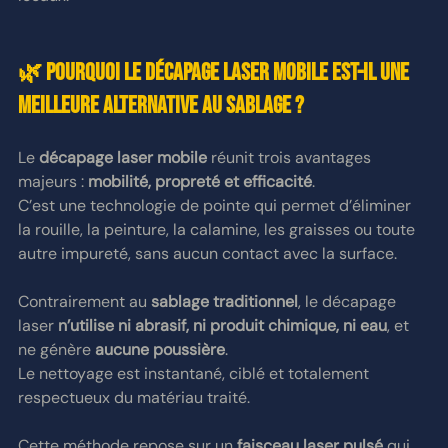
🌿 Pourquoi le décapage laser mobile est-il une 
meilleure alternative au sablage ?
Le 
décapage laser mobile
 réunit trois avantages 
majeurs : 
mobilité, propreté et efficacité
.
C’est une technologie de pointe qui permet d’éliminer 
la rouille, la peinture, la calamine, les graisses ou toute 
autre impureté, sans aucun contact avec la surface.
Contrairement au 
sablage traditionnel
, le décapage 
laser 
n’utilise ni abrasif, ni produit chimique, ni eau
, et 
ne génère 
aucune poussière
.
Le nettoyage est instantané, ciblé et totalement 
respectueux du matériau traité.
Cette méthode repose sur un 
faisceau laser pulsé
 qui 