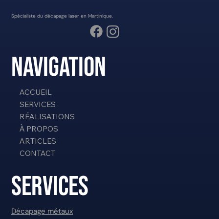
Spécialiste du décapage laser en Martinique.
NAVIGATION
ACCUEIL
Décapage laser en Martinique : quels usages pour les
SERVICES
collectivités ?
RÉALISATIONS
À PROPOS
ARTICLES
CONTACT
Services
Décapage métaux