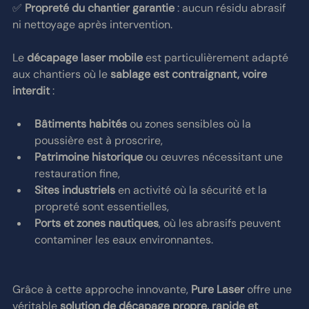
✅ 
Propreté du chantier garantie
 : aucun résidu abrasif 
ni nettoyage après intervention.
Le 
décapage laser mobile
 est particulièrement adapté 
aux chantiers où le 
sablage est contraignant, voire 
interdit
 :
Bâtiments habités
 ou zones sensibles où la 
poussière est à proscrire,
Patrimoine historique
 ou œuvres nécessitant une 
restauration fine,
Sites industriels
 en activité où la sécurité et la 
propreté sont essentielles,
Ports et zones nautiques
, où les abrasifs peuvent 
contaminer les eaux environnantes.
Grâce à cette approche innovante, 
Pure Laser
 offre une 
véritable 
solution de décapage propre, rapide et 