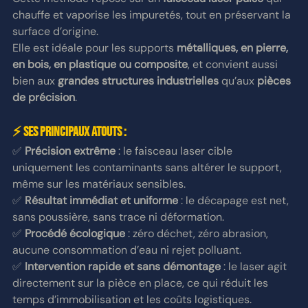
chauffe et vaporise les impuretés, tout en préservant la 
surface d’origine.
Elle est idéale pour les supports 
métalliques, en pierre, 
en bois, en plastique ou composite
, et convient aussi 
bien aux 
grandes structures industrielles
 qu’aux 
pièces 
de précision
.
⚡ Ses principaux atouts :
✅ 
Précision extrême
 : le faisceau laser cible 
uniquement les contaminants sans altérer le support, 
même sur les matériaux sensibles.
✅ 
Résultat immédiat et uniforme
 : le décapage est net, 
sans poussière, sans trace ni déformation.
✅ 
Procédé écologique
 : zéro déchet, zéro abrasion, 
aucune consommation d’eau ni rejet polluant.
✅ 
Intervention rapide et sans démontage
 : le laser agit 
directement sur la pièce en place, ce qui réduit les 
temps d’immobilisation et les coûts logistiques.